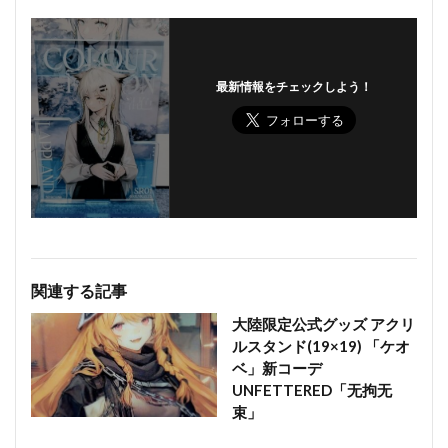
最新情報をチェックしよう！
関連する記事
大陸限定公式グッズ アクリ
ルスタンド(19×19) 「ケオ
ベ」新コーデ
UNFETTERED「无拘无
束」