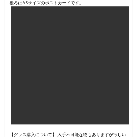
後ろはA5サイズのポストカードです。
【グッズ購入について】 入手不可能な物もありますが欲しい