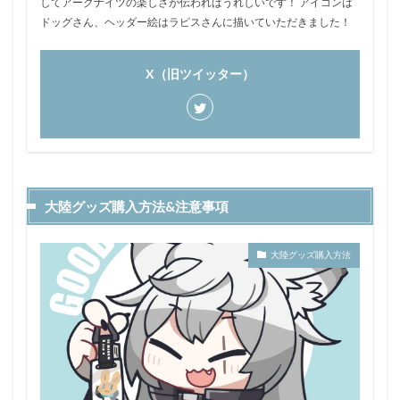
してアークナイツの楽しさが伝わればうれしいです！ アイコンは
ドッグさん、ヘッダー絵はラピスさんに描いていただきました！
X（旧ツイッター）
大陸グッズ購入方法&注意事項
大陸グッズ購入方法