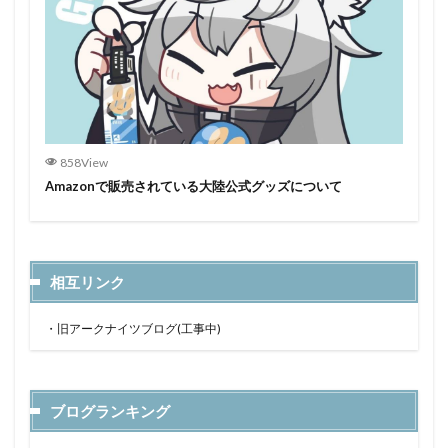
858View
Amazonで販売されている大陸公式グッズについて
相互リンク
・
旧アークナイツブログ(工事中)
ブログランキング