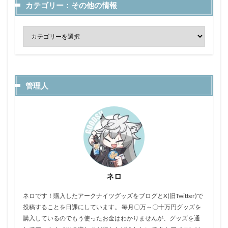
カテゴリー：その他の情報
管理人
ネロ
ネロです！購入したアークナイツグッズをブログとX(旧Twitter)で
投稿することを日課にしています。 毎月〇万～〇十万円グッズを
購入しているのでもう使ったお金はわかりませんが、グッズを通