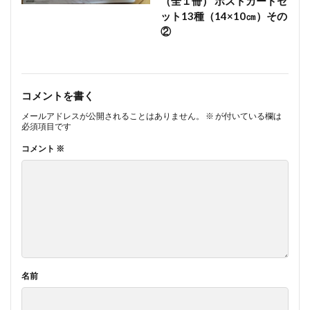
（全１冊） ポストカードセ
ット13種（14×10㎝）その
②
コメントを書く
メールアドレスが公開されることはありません。
※
が付いている欄は
必須項目です
コメント
※
名前