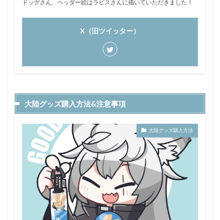
ドッグさん、ヘッダー絵はラピスさんに描いていただきました！
X（旧ツイッター）
大陸グッズ購入方法&注意事項
大陸グッズ購入方法