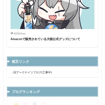
858View
Amazonで販売されている大陸公式グッズについて
相互リンク
・
旧アークナイツブログ(工事中)
ブログランキング