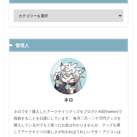
管理人
ネロ
ネロです！購入したアークナイツグッズをブログとX(旧Twitter)で
投稿することを日課にしています。 毎月〇万～〇十万円グッズを
購入しているのでもう使ったお金はわかりませんが、グッズを通
してアークナイツの楽しさが伝わればうれしいです！ アイコンは