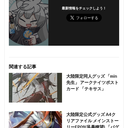
最新情報をチェックしよう！
関連する記事
大陸限定同人グッズ 「min
先生」 アークナイツポスト
カード 「テキサス」
大陸限定公式グッズ A4ク
リアファイル メインストー
リーEP09(风暴瞭望) 「バグ