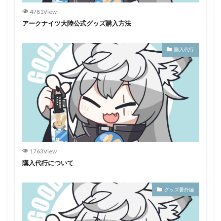
4781View
アークナイツ大陸公式グッズ購入方法
購入代行
1763View
購入代行について
グッズ番外編