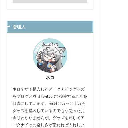
管理人
ネロ
ネロです！購入したアークナイツグッズ
をブログとX(旧Twitter)で投稿することを
日課にしています。 毎月〇万～〇十万円
グッズを購入しているのでもう使ったお
金はわかりませんが、グッズを通してア
ークナイツの楽しさが伝わればうれしい