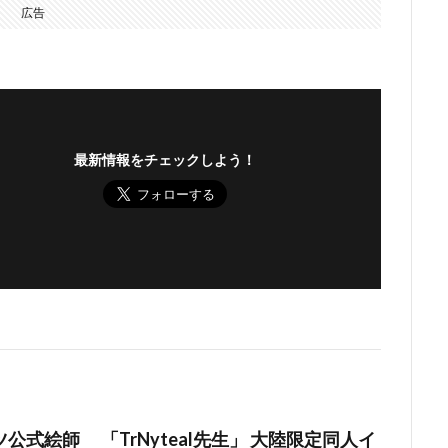
広告
最新情報をチェックしよう！
公式絵師 「TrNyteal先生」 大陸限定同人イ