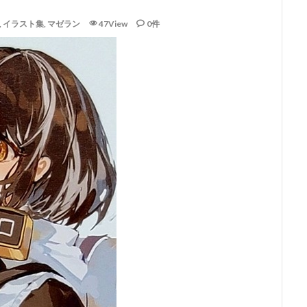
,
イラスト集
,
マゼラン
47View
0件