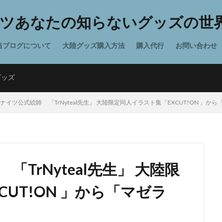
ツあなたの知らないグッズの世界
当ブログについて
大陸グッズ購入方法
購入代行
お問い合わせ
グッズ
ナイツ公式絵師 「TrNyteal先生」 大陸限定同人イラスト集「EXCUT!ON 」か
TrNyteal先生」 大陸限
UT!ON 」から「マゼラ