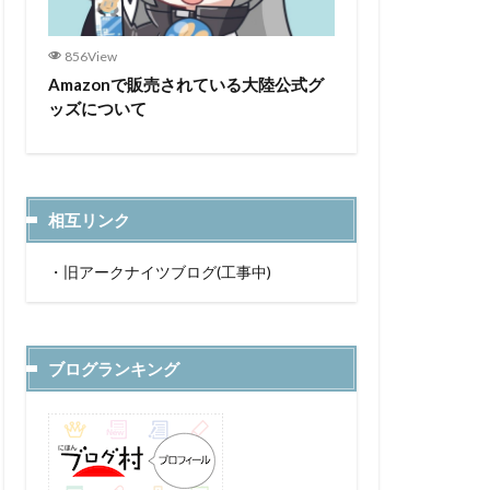
856View
Amazonで販売されている大陸公式グ
ッズについて
相互リンク
・
旧アークナイツブログ(工事中)
ブログランキング