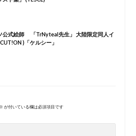
公式絵師 「TrNyteal先生」 大陸限定同人イ
CUT!ON )「ケルシー」
※
が付いている欄は必須項目です