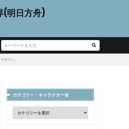
(明日方舟)
ら「マゼラン」
カテゴリー：キャラクター名