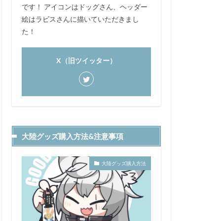
です！ アイコンはドッグさん、ヘッダー
絵はラピスさんに描いていただきまし
た！
X（旧ツイッター）
大陸グッズ購入方法&注意事項
大陸グッズ購入方法