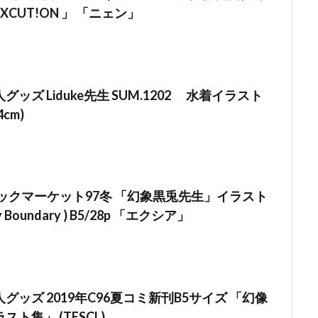
CUT!ON 」 「ニェン」
ッズ Liduke先生 SUM.1202 水着イラスト
4cm)
ミックマーケット97冬 「幻象黒兎先生」イラスト
y Boundary ) B5/28p 「エクシア」
グッズ 2019年C96夏コミ新刊B5サイズ 「幻像
ト集」 (TESCL)