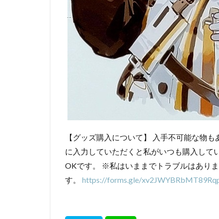
【グッズ購入について】 入手不可能な物も
に入力していただくと私がいつも購入して
OKです。 ※私はいままでトラブルはあり
す。
https://forms.gle/xv2JWYBRbMT89Rq