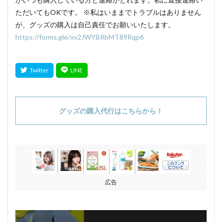
ただいてもOKです。 ※私はいままでトラブルはありません
が、グッズの購入は自己責任でお願いいたします。
https://forms.gle/xv2JWYBRbMT89Rqp6
グッズの購入代行はこちらから！
広告