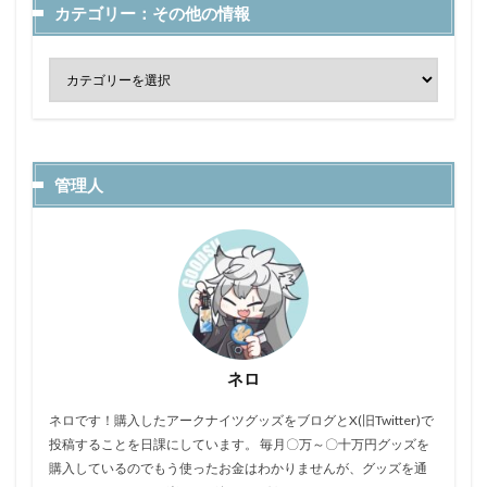
カテゴリー：その他の情報
管理人
ネロ
ネロです！購入したアークナイツグッズをブログとX(旧Twitter)で
投稿することを日課にしています。 毎月〇万～〇十万円グッズを
購入しているのでもう使ったお金はわかりませんが、グッズを通