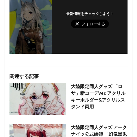
最新情報をチェックしよう！
関連する記事
大陸限定同人グッズ 「ロ
サ」新コーデver. アクリル
キーホルダー&アクリルス
タンド両用
大陸限定同人グッズ アーク
ナイツ公式絵師 「幻像黒兎