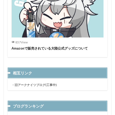
857View
Amazonで販売されている大陸公式グッズについて
相互リンク
・
旧アークナイツブログ(工事中)
ブログランキング