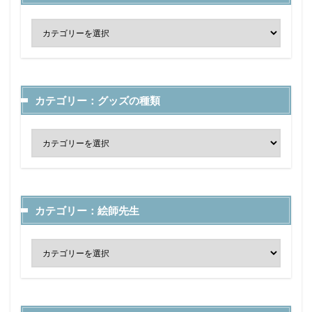
カテゴリー：グッズの種類
カテゴリー：絵師先生