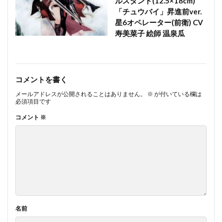
ルスタンド(12.5×18cm)
「チュウバイ」昇進前ver.
星6オペレーター(前衛) CV
寿美菜子 絵師 温泉瓜
コメントを書く
メールアドレスが公開されることはありません。
※
が付いている欄は
必須項目です
コメント
※
名前