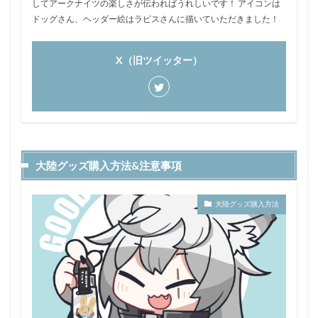
してアークナイツの楽しさが伝わればうれしいです！ アイコンは
ドッグさん、ヘッダー絵はラピスさんに描いていただきました！
X（旧ツイッター）
大陸グッズ購入方法&注意事項
大陸グッズ購入方法