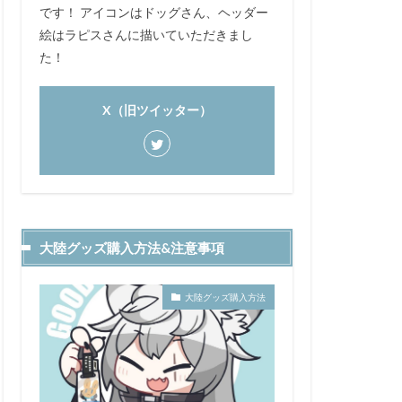
です！ アイコンはドッグさん、ヘッダー
絵はラピスさんに描いていただきまし
た！
X（旧ツイッター）
大陸グッズ購入方法&注意事項
大陸グッズ購入方法