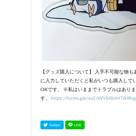
【グッズ購入について】 入手不可能な物も
に入力していただくと私がいつも購入して
OKです。 ※私はいままでトラブルはあり
す。
https://forms.gle/xv2JWYBRbMT89Rq