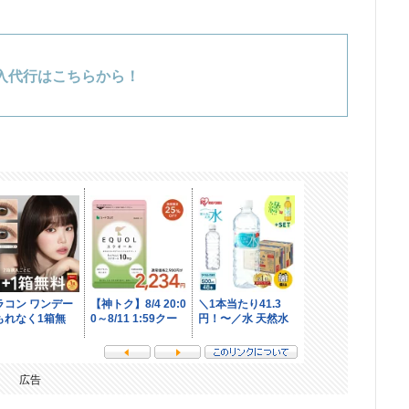
入代行はこちらから！
広告