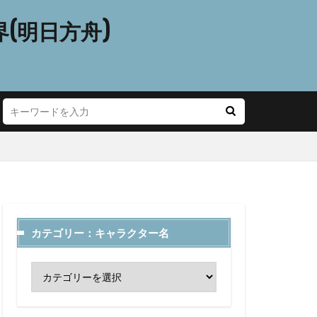
(明日方舟)
カテゴリー：キャラクター名