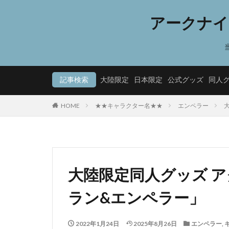
アークナイ
記事検索
大陸限定
日本限定
公式グッズ
同人
HOME
★★キャラクター名★★
エンペラー
大陸限定同人グッズ ア
ラン&エンペラー」
2022年1月24日
2025年8月26日
エンペラー
,