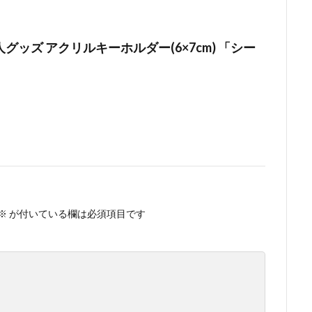
グッズ アクリルキーホルダー(6×7cm) 「シー
※
が付いている欄は必須項目です