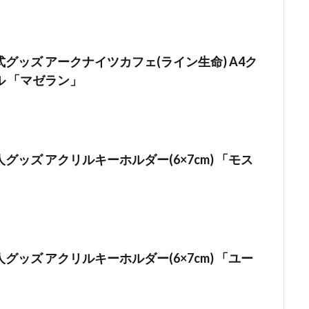
グッズ アークナイツカフェ(ライン生命) A4ク
ル 「マゼラン」
グッズ アクリルキーホルダー(6×7cm) 「モス
グッズ アクリルキーホルダー(6×7cm) 「ユー