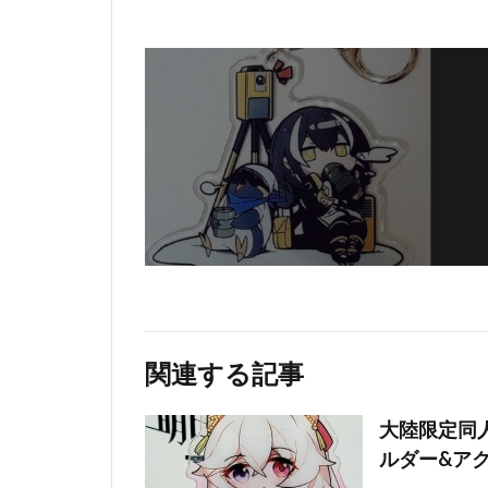
関連する記事
大陸限定同人
ルダー&ア