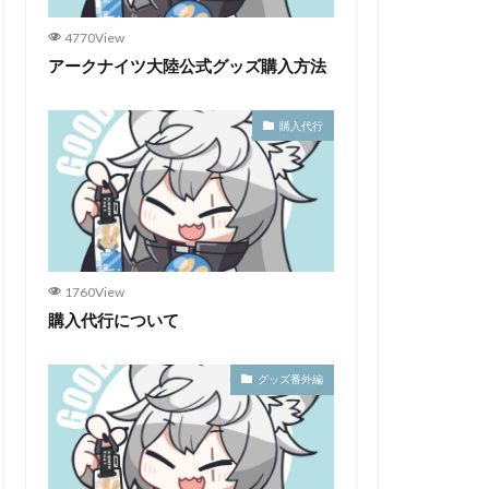
4770View
アークナイツ大陸公式グッズ購入方法
購入代行
1760View
購入代行について
グッズ番外編