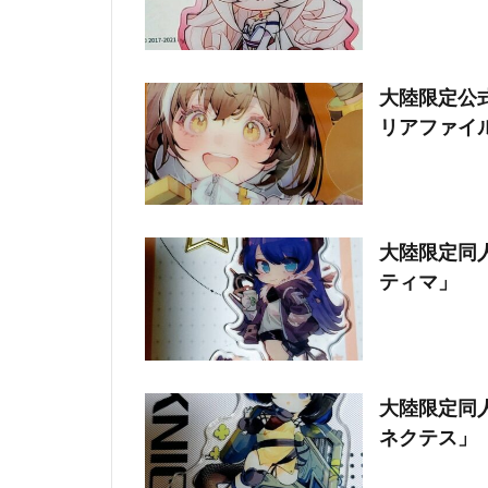
大陸限定公式
リアファイ
大陸限定同人
ティマ」
大陸限定同人
ネクテス」