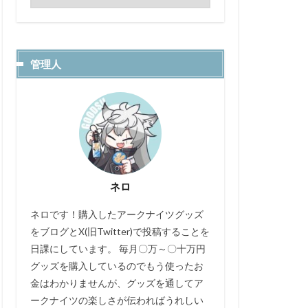
管理人
ネロ
ネロです！購入したアークナイツグッズ
をブログとX(旧Twitter)で投稿することを
日課にしています。 毎月〇万～〇十万円
グッズを購入しているのでもう使ったお
金はわかりませんが、グッズを通してア
ークナイツの楽しさが伝わればうれしい