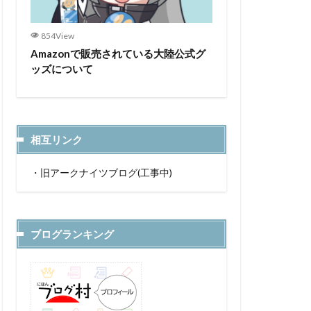
854View
Amazonで販売されている大陸公式グ
ッズについて
相互リンク
・
旧アークナイツブログ(工事中)
ブログランキング