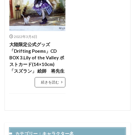
2022年3月6日
大陸限定公式グッズ
「Drifting Poems」CD
BOX 3.Lily of the Valley ポ
ストカード(14×10cm)
「スズラン」 絵師 将先生
続きを読む
カテゴリー：キャラクター名