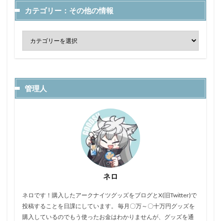
カテゴリー：その他の情報
管理人
ネロ
ネロです！購入したアークナイツグッズをブログとX(旧Twitter)で
投稿することを日課にしています。 毎月〇万～〇十万円グッズを
購入しているのでもう使ったお金はわかりませんが、グッズを通