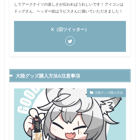
してアークナイツの楽しさが伝わればうれしいです！ アイコンは
ドッグさん、ヘッダー絵はラピスさんに描いていただきました！
X（旧ツイッター）
大陸グッズ購入方法&注意事項
大陸グッズ購入方法