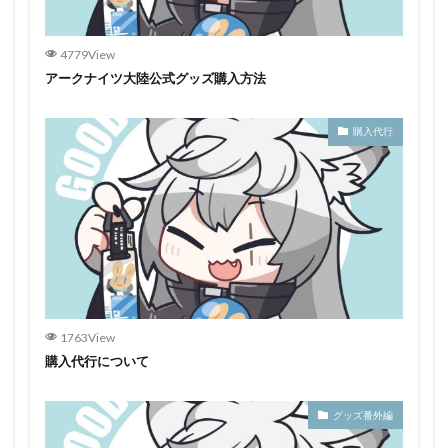
4779View
アークナイツ大陸公式グッズ購入方法
購入代行
1763View
購入代行について
グッズ番外編