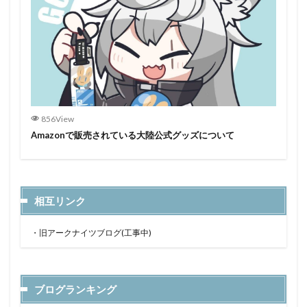
856View
Amazonで販売されている大陸公式グッズについて
相互リンク
・
旧アークナイツブログ(工事中)
ブログランキング