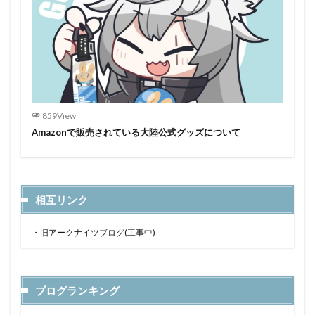
859View
Amazonで販売されている大陸公式グッズについて
相互リンク
・
旧アークナイツブログ(工事中)
ブログランキング