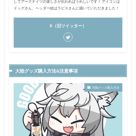
してアークナイツの楽しさが伝わればうれしいです！ アイコンは
ドッグさん、ヘッダー絵はラピスさんに描いていただきました！
X（旧ツイッター）
大陸グッズ購入方法&注意事項
大陸グッズ購入方法