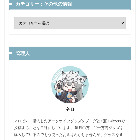
カテゴリー：その他の情報
管理人
ネロ
ネロです！購入したアークナイツグッズをブログとX(旧Twitter)で
投稿することを日課にしています。 毎月〇万～〇十万円グッズを
購入しているのでもう使ったお金はわかりませんが、グッズを通