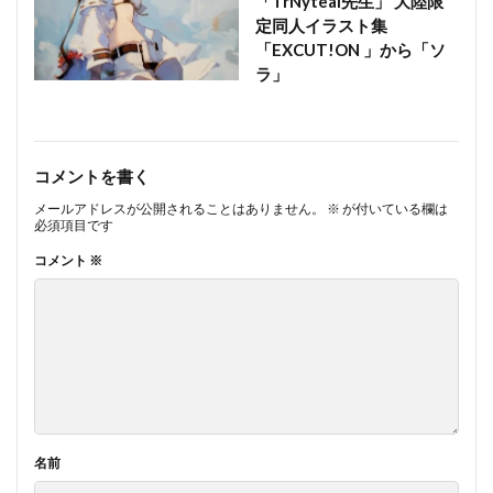
「TrNyteal先生」 大陸限
定同人イラスト集
「EXCUT!ON 」から「ソ
ラ」
コメントを書く
メールアドレスが公開されることはありません。
※
が付いている欄は
必須項目です
コメント
※
名前