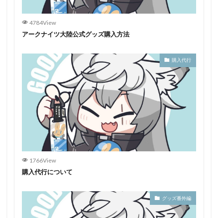
4784View
アークナイツ大陸公式グッズ購入方法
購入代行
1766View
購入代行について
グッズ番外編