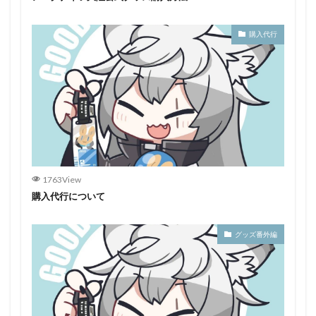
購入代行
1763View
購入代行について
グッズ番外編