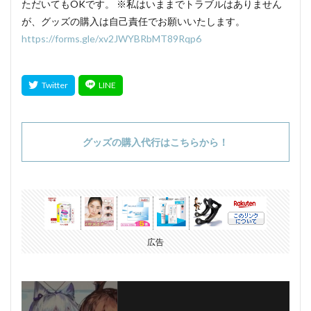
ただいてもOKです。 ※私はいままでトラブルはありません
が、グッズの購入は自己責任でお願いいたします。
https://forms.gle/xv2JWYBRbMT89Rqp6
グッズの購入代行はこちらから！
広告