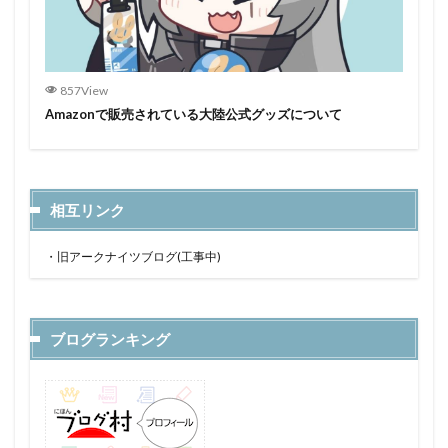
857View
Amazonで販売されている大陸公式グッズについて
相互リンク
・
旧アークナイツブログ(工事中)
ブログランキング