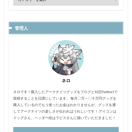
管理人
ネロ
ネロです！購入したアークナイツグッズをブログとX(旧Twitter)で
投稿することを日課にしています。 毎月〇万～〇十万円グッズを
購入しているのでもう使ったお金はわかりませんが、グッズを通
してアークナイツの楽しさが伝わればうれしいです！ アイコンは
ドッグさん、ヘッダー絵はラピスさんに描いていただきました！