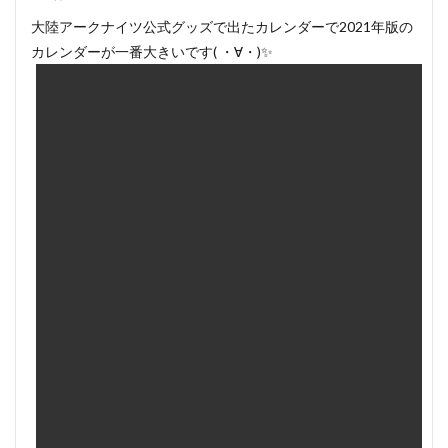
大陸アークナイツ公式グッズで出たカレンダーで2021年版の
カレンダーが一番大きいです( ・∀・)✨