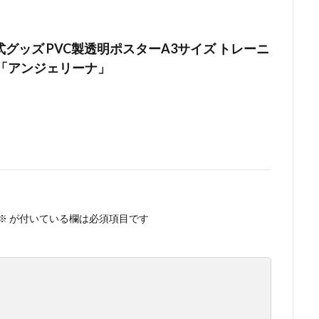
グッズ PVC製透明ポスターA3サイズ トレーニ
 「アンジェリーナ」
※
が付いている欄は必須項目です