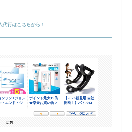
入代行はこちらから！
広告