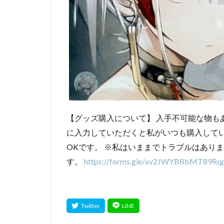
【グッズ購入について】 入手不可能な物も
に入力していただくと私がいつも購入して
OKです。 ※私はいままでトラブルはあり
す。
https://forms.gle/xv2JWYBRbMT89Rq