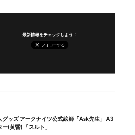
最新情報をチェックしよう！
グッズ アークナイツ公式絵師「Ask先生」 A3
ー(黄昏) 「スルト」