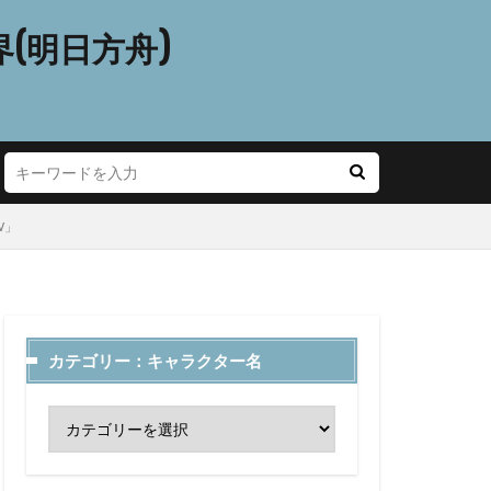
(明日方舟)
W」
カテゴリー：キャラクター名