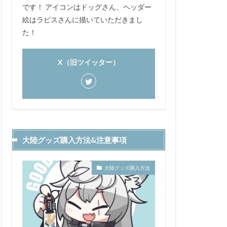
です！ アイコンはドッグさん、ヘッダー
絵はラピスさんに描いていただきまし
た！
X（旧ツイッター）
大陸グッズ購入方法&注意事項
大陸グッズ購入方法