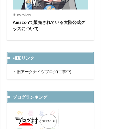
857View
Amazonで販売されている大陸公式グ
ッズについて
相互リンク
・
旧アークナイツブログ(工事中)
ブログランキング