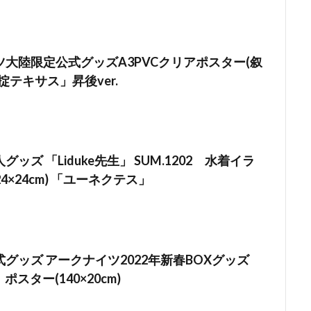
大陸限定公式グッズA3PVCクリアポスター(叙
掟テキサス」昇後ver.
ッズ 「Liduke先生」 SUM.1202 水着イラ
24×24cm) 「ユーネクテス」
グッズ アークナイツ2022年新春BOXグッズ
ポスター(140×20cm)