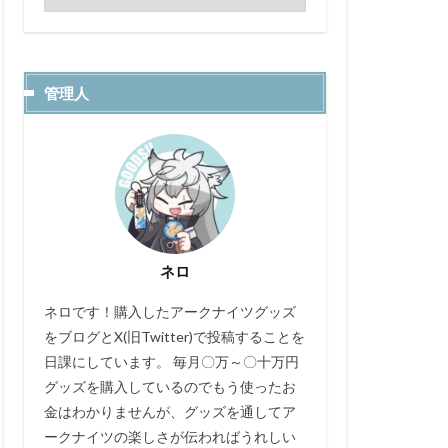
管理人
ネロ
ネロです！購入したアークナイツグッズ
をブログとX(旧Twitter)で投稿することを
日課にしています。 毎月〇万～〇十万円
グッズを購入しているのでもう使ったお
金はわかりませんが、グッズを通してア
ークナイツの楽しさが伝わればうれしい