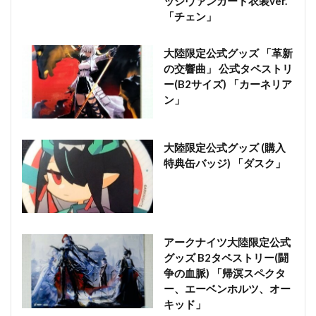
ッジヴァンガード衣装ver.
「チェン」
大陸限定公式グッズ 「革新
の交響曲」 公式タペストリ
ー(B2サイズ) 「カーネリア
ン」
大陸限定公式グッズ (購入
特典缶バッジ) 「ダスク」
アークナイツ大陸限定公式
グッズ B2タペストリー(闘
争の血脈) 「帰溟スペクタ
ー、エーベンホルツ、オー
キッド」