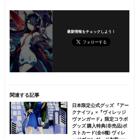
最新情報をチェックしよう！
関連する記事
日本限定公式グッズ 『アー
クナイツ』×『ヴィレッジ
ヴァンガード』限定コラボ
グッズ 購入特典(非売品)ポ
ストカード(全6種) ヴィレ