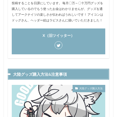
投稿することを日課にしています。 毎月〇万～〇十万円グッズを
購入しているのでもう使ったお金はわかりませんが、グッズを通
してアークナイツの楽しさが伝わればうれしいです！ アイコンは
ドッグさん、ヘッダー絵はラピスさんに描いていただきました！
X（旧ツイッター）
大陸グッズ購入方法&注意事項
大陸グッズ購入方法