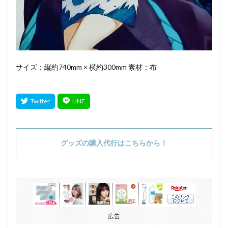
サイズ：縦約740mm × 横約300mm 素材：布
グッズの購入代行はこちらから！
広告