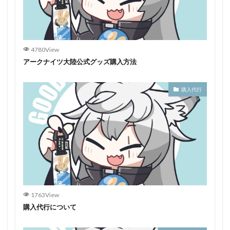
4780View
アークナイツ大陸公式グッズ購入方法
購入代行
1763View
購入代行について