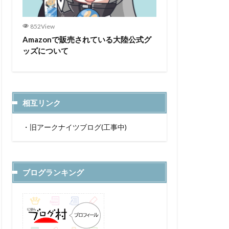
852View
Amazonで販売されている大陸公式グ
ッズについて
相互リンク
・
旧アークナイツブログ(工事中)
ブログランキング