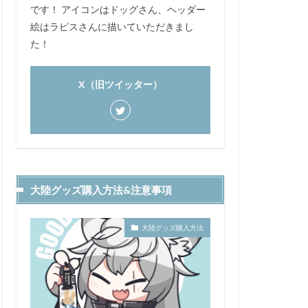
です！ アイコンはドッグさん、ヘッダー
絵はラピスさんに描いていただきまし
た！
X（旧ツイッター）
大陸グッズ購入方法&注意事項
大陸グッズ購入方法