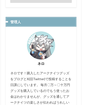
管理人
ネロ
ネロです！購入したアークナイツグッズ
をブログとX(旧Twitter)で投稿することを
日課にしています。 毎月〇万～〇十万円
グッズを購入しているのでもう使ったお
金はわかりませんが、グッズを通してア
ークナイツの楽しさが伝わればうれしい