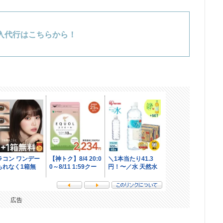
入代行はこちらから！
広告