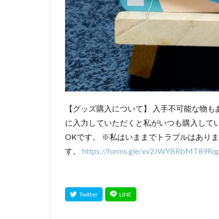
【グッズ購入について】 入手不可能な物も
に入力していただくと私がいつも購入して
OKです。 ※私はいままでトラブルはあり
す。
https://forms.gle/xv2JWYBRbMT89Rq