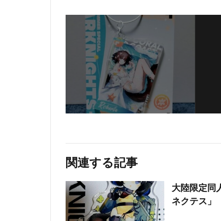
関連する記事
大陸限定同人
ネクテス」