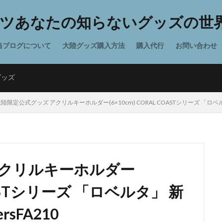
ツあなたの知らないグッズの世界
当ブログについて
大陸グッズ購入方法
購入代行
お問い合わせ
グッズ
陸限定公式グッズ アクリルキーホルダー(6×10cm) CORAL COASTシリーズ 「ロベルタ」
アクリルキーホルダー
COASTシリーズ 「ロベルタ」 新
rsFA210