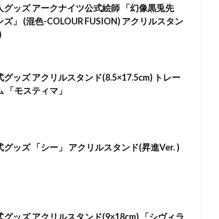
人グッズ アークナイツ公式絵師 「幻像黒兎先
」 (混色-COLOUR FUSION) アクリルスタン
)
ッズ アクリルスタンド(8.5×17.5cm) トレー
ム 「モスティマ」
グッズ 「シー」 アクリルスタンド(昇進Ver. )
グッズ アクリルスタンド(9×18cm) 「シヴィラ