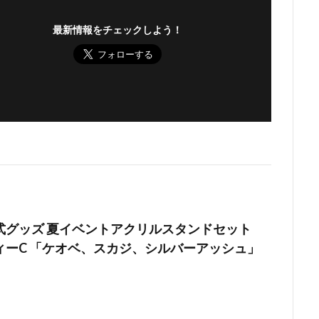
最新情報をチェックしよう！
式グッズ 夏イベントアクリルスタンドセット
ィーC 「ケオベ、スカジ、シルバーアッシュ」