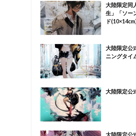
大陸限定同
生」「ソーンズ
ド(10×14cm
大陸限定公式グ
ニングタイ
大陸限定公式
大陸限定公式