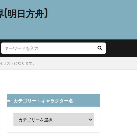
(明日方舟)
のイラストになります。
カテゴリー：キャラクター名