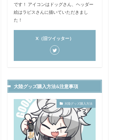
です！ アイコンはドッグさん、ヘッダー
絵はラピスさんに描いていただきまし
た！
X（旧ツイッター）
大陸グッズ購入方法&注意事項
大陸グッズ購入方法