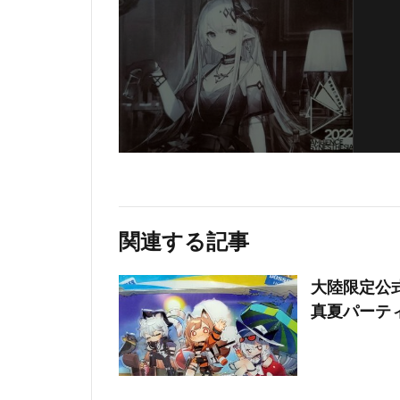
関連する記事
大陸限定公
真夏パーテ