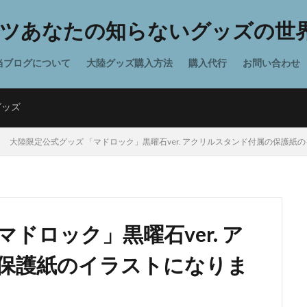
ツあなたの知らないグッズの世界
当ブログについて
大陸グッズ購入方法
購入代行
お問い合わせ
グッズ
大陸限定公式グッズ 「マドロック」黒曜石ver. アクリルスタンド付属の保護紙
ドロック」黒曜石ver. ア
保護紙のイラストになりま