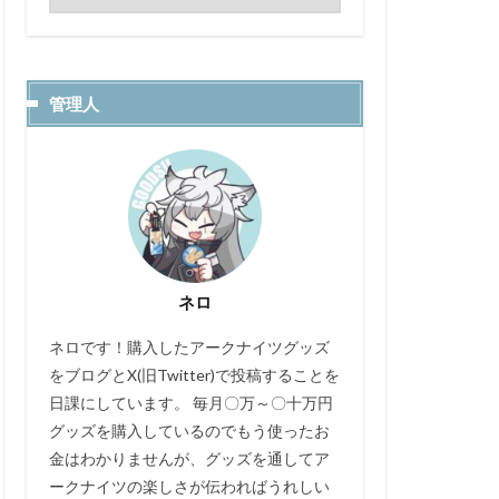
管理人
ネロ
ネロです！購入したアークナイツグッズ
をブログとX(旧Twitter)で投稿することを
日課にしています。 毎月〇万～〇十万円
グッズを購入しているのでもう使ったお
金はわかりませんが、グッズを通してア
ークナイツの楽しさが伝わればうれしい