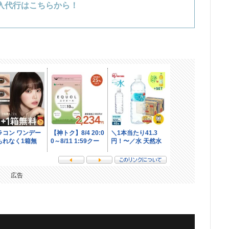
入代行はこちらから！
広告