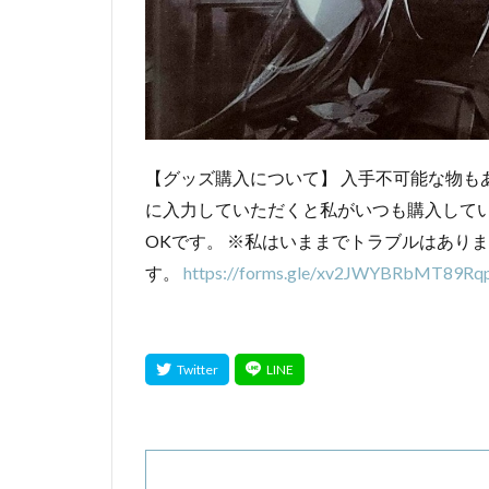
【グッズ購入について】 入手不可能な物も
に入力していただくと私がいつも購入して
OKです。 ※私はいままでトラブルはあり
す。
https://forms.gle/xv2JWYBRbMT89Rq