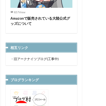
857View
Amazonで販売されている大陸公式グ
ッズについて
相互リンク
・
旧アークナイツブログ(工事中)
ブログランキング