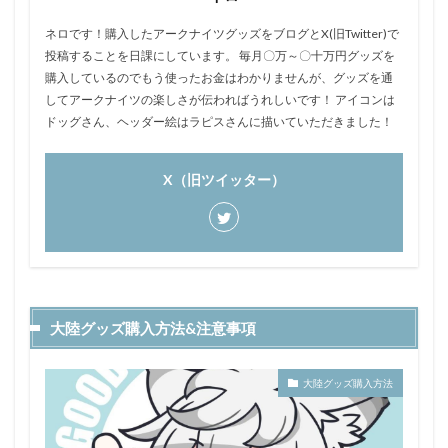
ネロです！購入したアークナイツグッズをブログとX(旧Twitter)で
投稿することを日課にしています。 毎月〇万～〇十万円グッズを
購入しているのでもう使ったお金はわかりませんが、グッズを通
してアークナイツの楽しさが伝わればうれしいです！ アイコンは
ドッグさん、ヘッダー絵はラピスさんに描いていただきました！
X（旧ツイッター）
大陸グッズ購入方法&注意事項
大陸グッズ購入方法