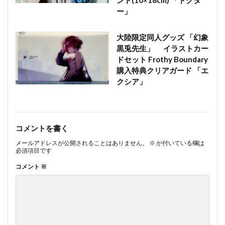
ンド(10×18cm) 「ドクタ
ー」
大陸限定同人グッズ 「幻象
黒兎先生」 イラストカー
ドセット Frothy Boundary
購入特典クリアガード 「エ
クシア」
コメントを書く
メールアドレスが公開されることはありません。
※
が付いている欄は
必須項目です
コメント
※