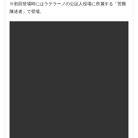
※初回登場時にはラテラーノの公証人役場に所属する「苦難
陳述者」で登場。