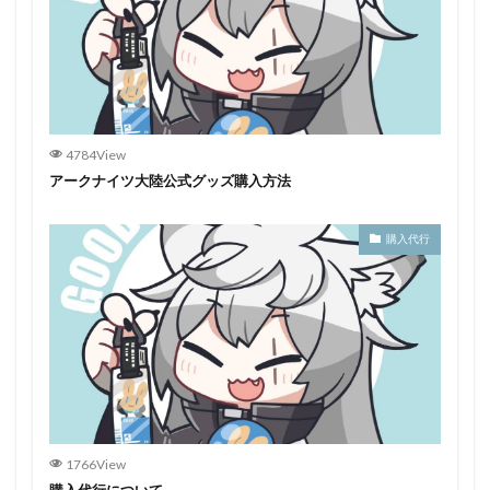
4784View
アークナイツ大陸公式グッズ購入方法
購入代行
1766View