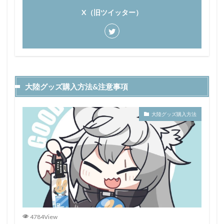
X（旧ツイッター）
大陸グッズ購入方法&注意事項
大陸グッズ購入方法
4784View