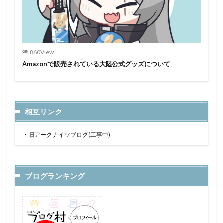
860View
Amazonで販売されている大陸公式グッズについて
相互リンク
・
旧アークナイツブログ(工事中)
ブログランキング