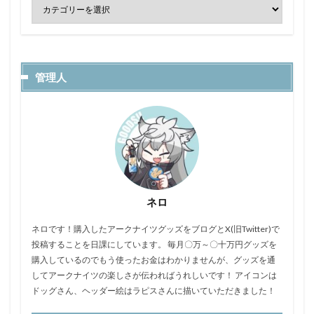
管理人
ネロ
ネロです！購入したアークナイツグッズをブログとX(旧Twitter)で
投稿することを日課にしています。 毎月〇万～〇十万円グッズを
購入しているのでもう使ったお金はわかりませんが、グッズを通
してアークナイツの楽しさが伝わればうれしいです！ アイコンは
ドッグさん、ヘッダー絵はラピスさんに描いていただきました！