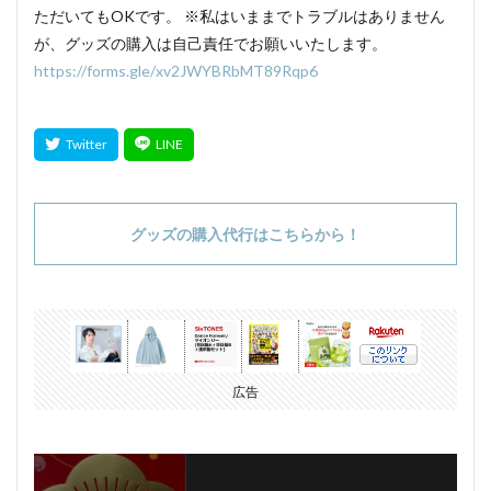
ただいてもOKです。 ※私はいままでトラブルはありません
が、グッズの購入は自己責任でお願いいたします。
https://forms.gle/xv2JWYBRbMT89Rqp6
グッズの購入代行はこちらから！
広告