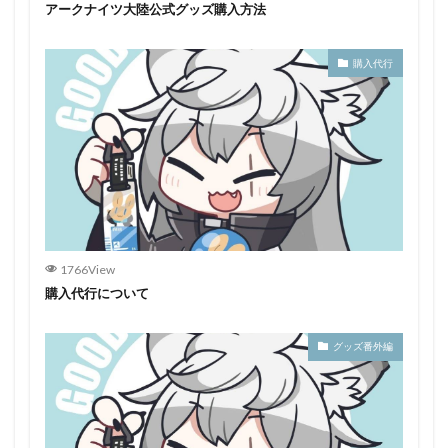
アークナイツ大陸公式グッズ購入方法
購入代行
1766View
購入代行について
グッズ番外編