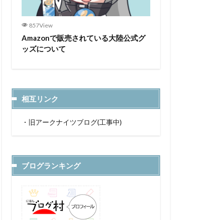
857View
Amazonで販売されている大陸公式グ
ッズについて
相互リンク
・
旧アークナイツブログ(工事中)
ブログランキング