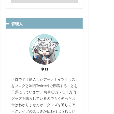
管理人
ネロ
ネロです！購入したアークナイツグッズ
をブログとX(旧Twitter)で投稿することを
日課にしています。 毎月〇万～〇十万円
グッズを購入しているのでもう使ったお
金はわかりませんが、グッズを通してア
ークナイツの楽しさが伝わればうれしい