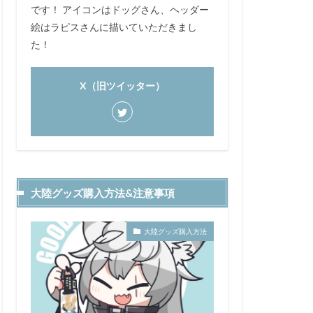
です！ アイコンはドッグさん、ヘッダー
絵はラピスさんに描いていただきまし
た！
X（旧ツイッター）
大陸グッズ購入方法&注意事項
大陸グッズ購入方法