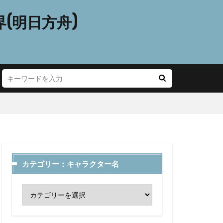
(明日方舟)
カテゴリー：キャラクター名