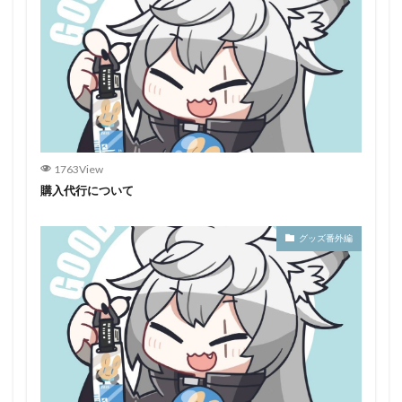
1763View
購入代行について
グッズ番外編