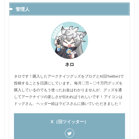
管理人
ネロ
ネロです！購入したアークナイツグッズをブログとX(旧Twitter)で
投稿することを日課にしています。 毎月〇万～〇十万円グッズを
購入しているのでもう使ったお金はわかりませんが、グッズを通
してアークナイツの楽しさが伝わればうれしいです！ アイコンは
ドッグさん、ヘッダー絵はラピスさんに描いていただきました！
X（旧ツイッター）