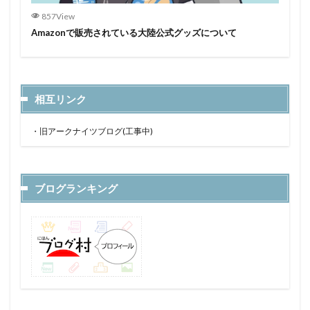
857View
Amazonで販売されている大陸公式グッズについて
相互リンク
・
旧アークナイツブログ(工事中)
ブログランキング