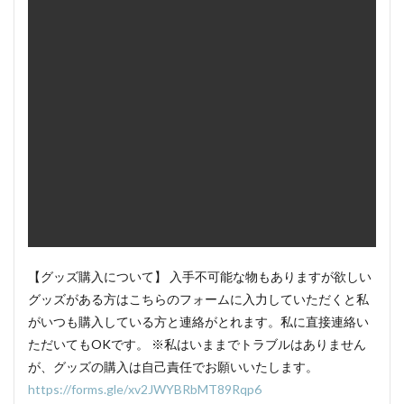
【グッズ購入について】 入手不可能な物もありますが欲しい
グッズがある方はこちらのフォームに入力していただくと私
がいつも購入している方と連絡がとれます。私に直接連絡い
ただいてもOKです。 ※私はいままでトラブルはありません
が、グッズの購入は自己責任でお願いいたします。
https://forms.gle/xv2JWYBRbMT89Rqp6