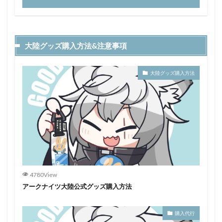
大陸グッズ購入方法&注意事項
大陸グッズ購入方法
4780View
アークナイツ大陸公式グッズ購入方法
購入代行