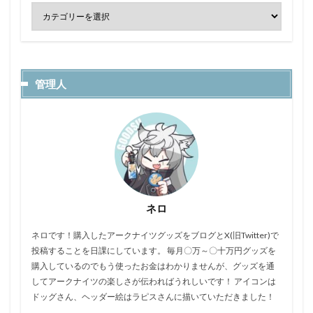
管理人
ネロ
ネロです！購入したアークナイツグッズをブログとX(旧Twitter)で
投稿することを日課にしています。 毎月〇万～〇十万円グッズを
購入しているのでもう使ったお金はわかりませんが、グッズを通
してアークナイツの楽しさが伝わればうれしいです！ アイコンは
ドッグさん、ヘッダー絵はラピスさんに描いていただきました！