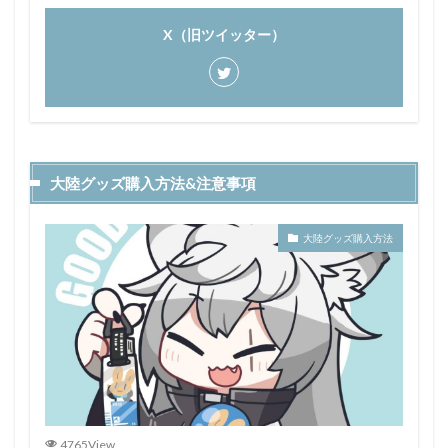
X（旧ツイッター）
大陸グッズ購入方法&注意事項
大陸グッズ購入方法
4765View