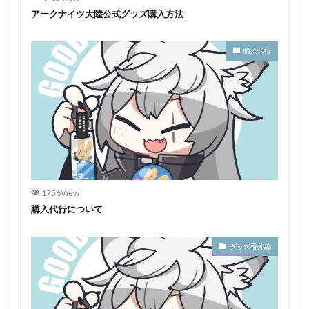
アークナイツ大陸公式グッズ購入方法
購入代行
1756View
購入代行について
グッズ番外編