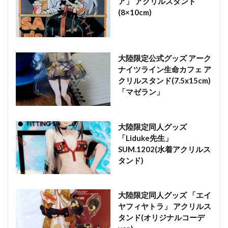
ア」 アクリルスタンド
(8×10cm)
大陸限定公式グッズ アーク
ナイツライン生命カフェ ア
クリルスタンド(7.5x15cm)
「マゼラン」
大陸限定同人グッズ
「Liduke先生」
SUM.1202(水着アクリルス
タンド)
大陸限定同人グッズ 「エイ
ヤフィヤトラ」 アクリルス
タンド(オリジナルコーデ