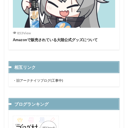
853View
Amazonで販売されている大陸公式グッズについて
相互リンク
・
旧アークナイツブログ(工事中)
ブログランキング