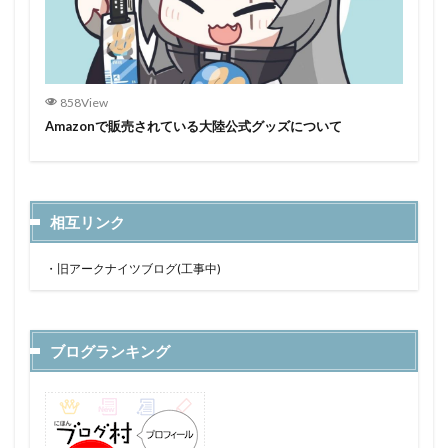
858View
Amazonで販売されている大陸公式グッズについて
相互リンク
・
旧アークナイツブログ(工事中)
ブログランキング