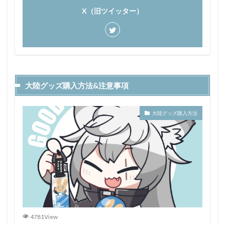
X（旧ツイッター）
大陸グッズ購入方法&注意事項
大陸グッズ購入方法
4781View