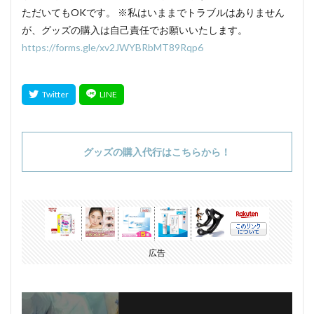
ただいてもOKです。 ※私はいままでトラブルはありません
が、グッズの購入は自己責任でお願いいたします。
https://forms.gle/xv2JWYBRbMT89Rqp6
グッズの購入代行はこちらから！
広告