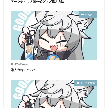
アークナイツ大陸公式グッズ購入方法
購入代行
1763View
購入代行について
グッズ番外編