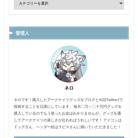
管理人
ネロ
ネロです！購入したアークナイツグッズをブログとX(旧Twitter)で
投稿することを日課にしています。 毎月〇万～〇十万円グッズを
購入しているのでもう使ったお金はわかりませんが、グッズを通
してアークナイツの楽しさが伝わればうれしいです！ アイコンは
ドッグさん、ヘッダー絵はラピスさんに描いていただきました！