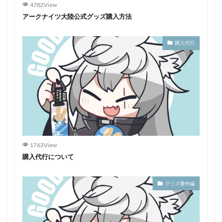
4782View
アークナイツ大陸公式グッズ購入方法
購入代行
1763View
購入代行について
グッズ番外編