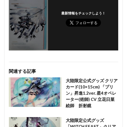
最新情報をチェックしよう！
関連する記事
大陸限定公式グッズ クリア
カード(10×15cm) 「プリ
ン」昇進1.2ver. 星4オペレ
ーター(術師) CV 立花日菜
絵師 折射鏡
大陸限定公式グッズ
「WITCH FEAST」クリア