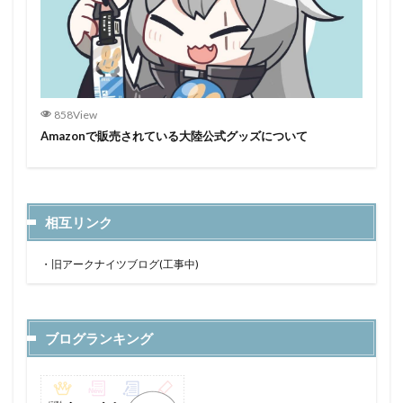
858View
Amazonで販売されている大陸公式グッズについて
相互リンク
・
旧アークナイツブログ(工事中)
ブログランキング