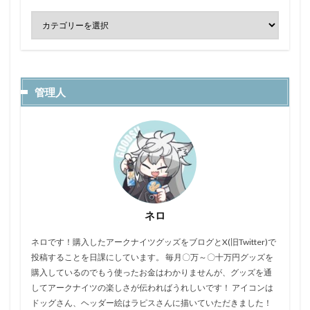
管理人
ネロ
ネロです！購入したアークナイツグッズをブログとX(旧Twitter)で
投稿することを日課にしています。 毎月〇万～〇十万円グッズを
購入しているのでもう使ったお金はわかりませんが、グッズを通
してアークナイツの楽しさが伝わればうれしいです！ アイコンは
ドッグさん、ヘッダー絵はラピスさんに描いていただきました！