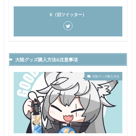
X（旧ツイッター）
大陸グッズ購入方法&注意事項
大陸グッズ購入方法