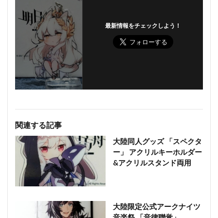
最新情報をチェックしよう！
関連する記事
大陸同人グッズ 「スペクタ
ー」 アクリルキーホルダー
&アクリルスタンド両用
大陸限定公式アークナイツ
音楽祭 「音律聯覚」