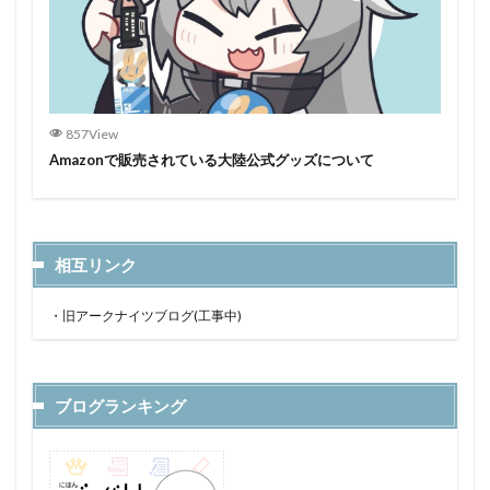
857View
Amazonで販売されている大陸公式グッズについて
相互リンク
・
旧アークナイツブログ(工事中)
ブログランキング