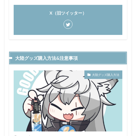
X（旧ツイッター）
大陸グッズ購入方法&注意事項
大陸グッズ購入方法