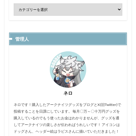
管理人
ネロ
ネロです！購入したアークナイツグッズをブログとX(旧Twitter)で
投稿することを日課にしています。 毎月〇万～〇十万円グッズを
購入しているのでもう使ったお金はわかりませんが、グッズを通
してアークナイツの楽しさが伝わればうれしいです！ アイコンは
ドッグさん、ヘッダー絵はラピスさんに描いていただきました！