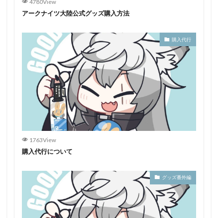
4780View
アークナイツ大陸公式グッズ購入方法
購入代行
1763View
購入代行について
グッズ番外編