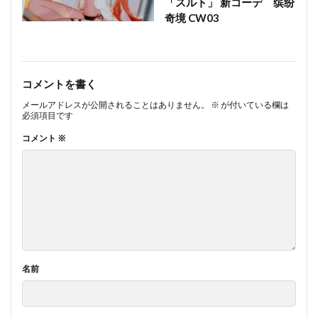
「スルト」 新コーデ 缤纷
奇境 CW03
コメントを書く
メールアドレスが公開されることはありません。
※
が付いている欄は
必須項目です
コメント
※
名前