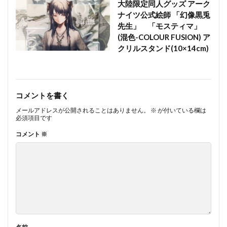
大陸限定同人グッズ アーク
ナイツ公式絵師 「幻像黒兎
先生」 「モスティマ」
(混色-COLOUR FUSION) ア
クリルスタンド(10×14cm)
コメントを書く
メールアドレスが公開されることはありません。
※
が付いている欄は
必須項目です
コメント
※