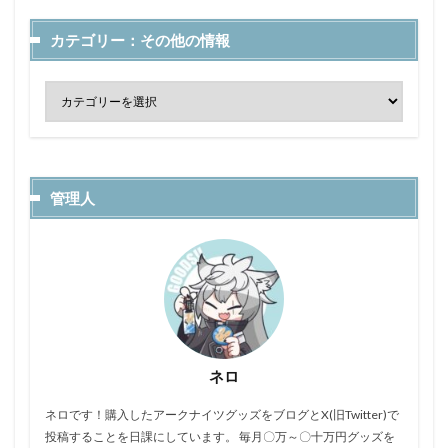
カテゴリー：その他の情報
管理人
ネロ
ネロです！購入したアークナイツグッズをブログとX(旧Twitter)で
投稿することを日課にしています。 毎月〇万～〇十万円グッズを