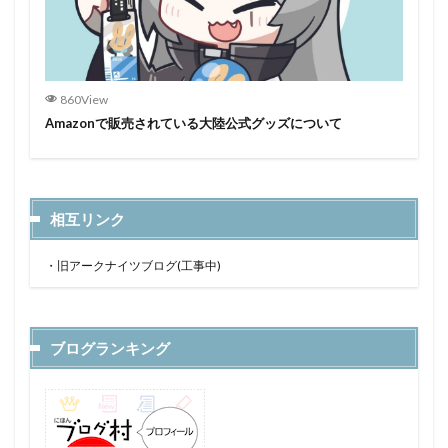
860View
Amazonで販売されている大陸公式グッズについて
相互リンク
・
旧アークナイツブログ(工事中)
ブログランキング