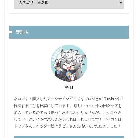
管理人
ネロ
ネロです！購入したアークナイツグッズをブログとX(旧Twitter)で
投稿することを日課にしています。 毎月〇万～〇十万円グッズを
購入しているのでもう使ったお金はわかりませんが、グッズを通
してアークナイツの楽しさが伝わればうれしいです！ アイコンは
ドッグさん、ヘッダー絵はラピスさんに描いていただきました！