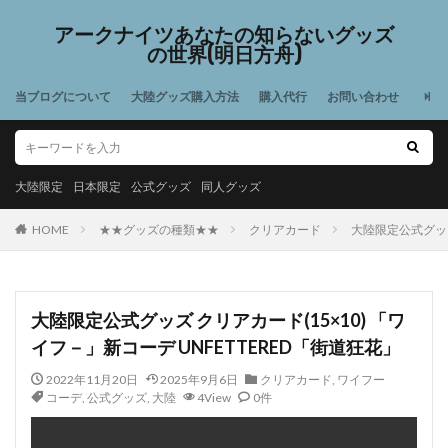
アークナイツあなたの知らないグッズ
の世界(明日方舟)
当ブログについて
大陸グッズ購入方法
購入代行
お問い合わせ
大陸限定
日本限定
公式グッズ
同人グッズ
HOME
★★グッズの種類★★
クリアカード
大陸限定公式グッズ
大陸限定公式グッズ クリアカード(15×10) 「ワ
イフ－」新コーデ UNFETTERED「街道狂花」
2022年11月20日
2025年9月6日
クリアカード
,
ワイフー
コーデ
,
公式グッズ
,
大陸
4View
0件