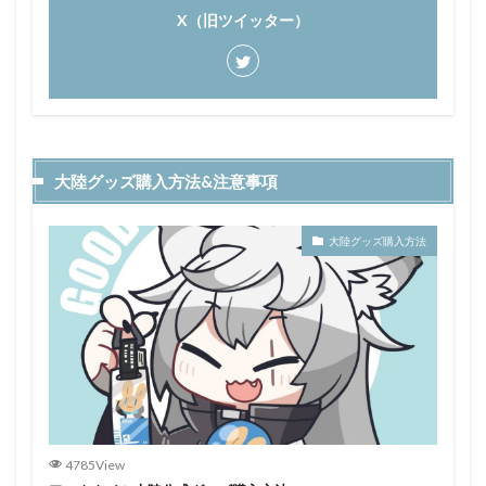
X（旧ツイッター）
大陸グッズ購入方法&注意事項
大陸グッズ購入方法
4785View