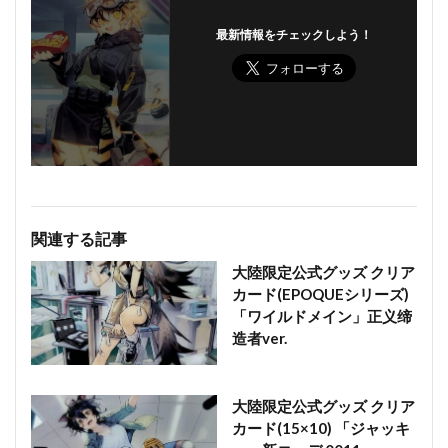
最新情報をチェックしよう！
関連する記事
大陸限定公式グッズ クリア
カード(EPOQUEシリーズ)
「ワイルドメイン」正义缔
造者ver.
大陸限定公式グッズ クリア
カード(15×10) 「ジャッキ