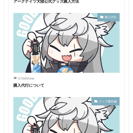
アークナイツ大陸公式グッズ購入方法
購入代行
1766View
購入代行について
グッズ番外編